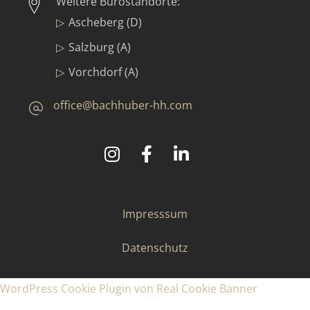
Weitere Bürostandorte:
Ascheberg (D)
Salzburg (A)
Vorchdorf (A)
office@bachhuber-hh.com
©
2025
Bachhuber Contract GmbH & Co. KG
Impresssum
Datenschutz
WordPress Cookie Plugin von Real Cookie Banner