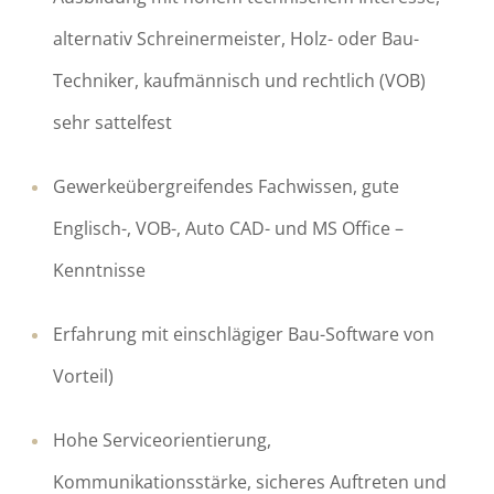
alternativ Schreinermeister, Holz- oder Bau-
Techniker, kaufmännisch und rechtlich (VOB)
sehr sattelfest
Gewerkeübergreifendes Fachwissen, gute
Englisch-, VOB-, Auto CAD- und MS Office –
Kenntnisse
Erfahrung mit einschlägiger Bau-Software von
Vorteil)
Hohe Serviceorientierung,
Kommunikationsstärke, sicheres Auftreten und