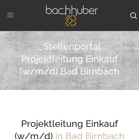
_Stellenportal
Projektleitung Einkauf
(w/m/d) Bad Birnbach
Projektleitung Einkauf
(w/m/d)
in Bad Birnbach