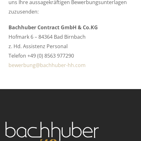
uns Ihre aussagekräftigen Bewerbungsunterlagen
zuzusenden:
Bachhuber Contract GmbH & Co.KG
Hofmark 6 – 84364 Bad Birnbach
z. Hd. Assistenz Personal
Telefon +49 (0) 8563 977290
bewerbung@bachhuber-hh.com