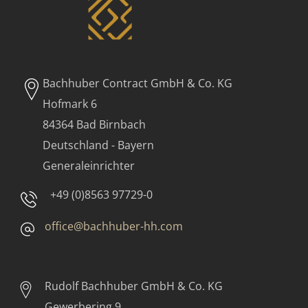
Bachhuber Contract GmbH & Co. KG
Hofmark 6
84364 Bad Birnbach
Deutschland - Bayern
Generaleinrichter
+49 (0)8563 97729-0
office@bachhuber-hh.com
Rudolf Bachhuber
GmbH & Co. KG
Gewerbering 9