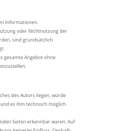
ten Informationen.
 Nutzung oder Nichtnutzung der
den, sind grundsätzlich
gt.
 das gesamte Angebot ohne
inzustellen.
ches des Autors liegen, würde
t und es ihm technisch möglich
kenden Seiten erkennbar waren. Auf
Autor keinerlei Einfluss. Deshalb