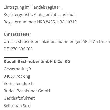
Eintragung im Handelsregister.
Registergericht: Amtsgericht Landshut
Registernummer: HRB 8485; HRA 10319
Umsatzsteuer
Umsatzsteuer-Identifikationsnummer gemäß §27 a Umsat
DE–276 696 205
Rudolf Bachhuber GmbH & Co. KG
Gewerbering 9
94060 Pocking
Vertreten durch:
Rudolf Bachhuber GmbH
Geschäftsführer:
Sebastian Seidl