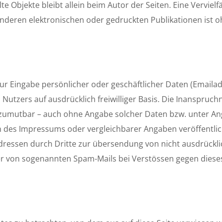
llte Objekte bleibt allein beim Autor der Seiten. Eine Vervi
nderen elektronischen oder gedruckten Publikationen ist 
zur Eingabe persönlicher oder geschäftlicher Daten (Emaila
s Nutzers auf ausdrücklich freiwilliger Basis. Die Inanspru
d zumutbar – auch ohne Angabe solcher Daten bzw. unter A
 des Impressums oder vergleichbarer Angaben veröffentli
dressen durch Dritte zur übersendung von nicht ausdrückl
nder von sogenannten Spam-Mails bei Verstössen gegen diese