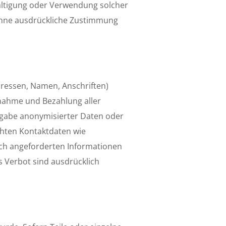
elfältigung oder Verwendung solcher
ohne ausdrückliche Zustimmung
dressen, Namen, Anschriften)
chnahme und Bezahlung aller
ngabe anonymisierter Daten oder
chten Kontaktdaten wie
ich angeforderten Informationen
s Verbot sind ausdrücklich