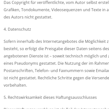
Das Copyright für veröffentlichte, vom Autor selbst erste
Grafiken, Tondokumente, Videosequenzen und Texte in a
des Autors nicht gestattet.
4. Datenschutz
Sofern innerhalb des Internetangebotes die Möglichkeit 
besteht, so erfolgt die Preisgabe dieser Daten seitens de
angebotenen Dienste ist – soweit technisch möglich un
eines Pseudonyms gestattet. Die Nutzung der im Rahmen
Postanschriften, Telefon- und Faxnummern sowie Emaila
ist nicht gestattet. Rechtliche Schritte gegen die Verse
vorbehalten.
5. Rechtswirksamkeit dieses Haftungsausschlusses