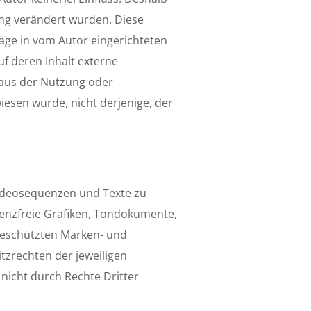
zung verändert wurden. Diese
räge in vom Autor eingerichteten
f deren Inhalt externe
e aus der Nutzung oder
iesen wurde, nicht derjenige, der
 Videosequenzen und Texte zu
zenzfreie Grafiken, Tondokumente,
 geschützten Marken- und
zrechten der jeweiligen
nicht durch Rechte Dritter