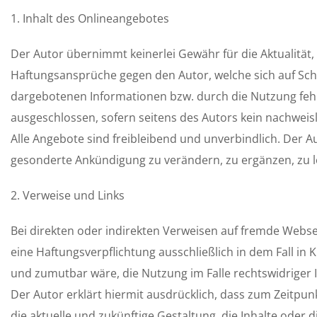
1. Inhalt des Onlineangebotes
Der Autor übernimmt keinerlei Gewähr für die Aktualität, 
Haftungsansprüche gegen den Autor, welche sich auf Schä
dargebotenen Informationen bzw. durch die Nutzung fehl
ausgeschlossen, sofern seitens des Autors kein nachweisl
Alle Angebote sind freibleibend und unverbindlich. Der A
gesonderte Ankündigung zu verändern, zu ergänzen, zu lö
2. Verweise und Links
Bei direkten oder indirekten Verweisen auf fremde Webse
eine Haftungsverpflichtung ausschließlich in dem Fall in 
und zumutbar wäre, die Nutzung im Falle rechtswidriger I
Der Autor erklärt hiermit ausdrücklich, dass zum Zeitpunk
die aktuelle und zukünftige Gestaltung, die Inhalte oder 