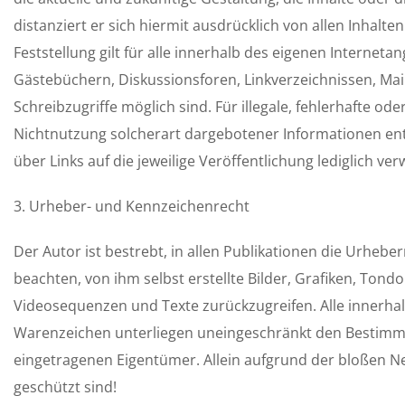
distanziert er sich hiermit ausdrücklich von allen Inhalte
Feststellung gilt für alle innerhalb des eigenen Interne
Gästebüchern, Diskussionsforen, Linkverzeichnissen, Mai
Schreibzugriffe möglich sind. Für illegale, fehlerhafte o
Nichtnutzung solcherart dargebotener Informationen entst
über Links auf die jeweilige Veröffentlichung lediglich verw
3. Urheber- und Kennzeichenrecht
Der Autor ist bestrebt, in allen Publikationen die Urhe
beachten, von ihm selbst erstellte Bilder, Grafiken, To
Videosequenzen und Texte zurückzugreifen. Alle innerha
Warenzeichen unterliegen uneingeschränkt den Bestimmun
eingetragenen Eigentümer. Allein aufgrund der bloßen Ne
geschützt sind!