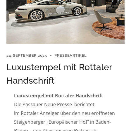
24. SEPTEMBER 2025
PRESSEARTIKEL
Luxustempel mit Rottaler
Handschrift
Luxustempel mit Rottaler Handschrift
Die Passauer Neue Presse
berichtet
im
Rottaler Anzeiger über den neu eröffneten
Steigenberger „Europäischer Hof“ in Baden-
Baden – und über unseren Beitrag als