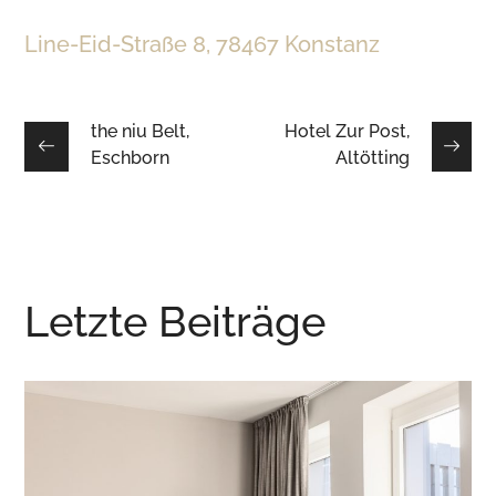
Line-Eid-Straße 8, 78467 Konstanz
the niu Belt,
Hotel Zur Post,
Eschborn
Altötting
Letzte Beiträge
Sylc. Apartmenthotel,