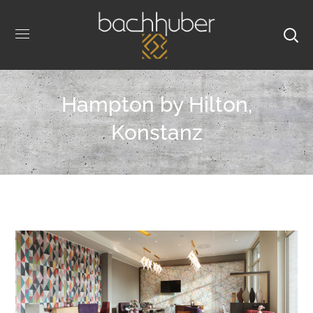
Hampton by Hilton,
Konstanz