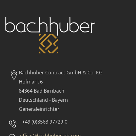
Bachhuber Contract GmbH & Co. KG
Hofmark 6
84364 Bad Birnbach
Deutschland - Bayern
Generaleinrichter
+49 (0)8563 97729-0
office@bachhuber-hh.com