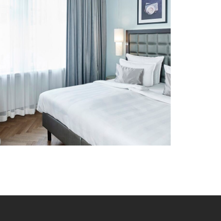
Steigenberger Hotel
Herrenhof, Wien
CLASSICS