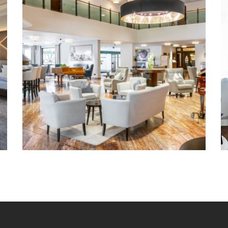
Cesta Grand Aktivhotel &
Spa – Bad Gastein,
Österreich
CLASSICS