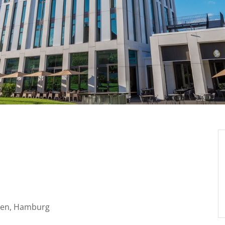
h
kten, Hamburg