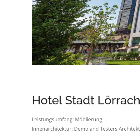
Hotel Stadt Lörrac
Leistungsumfang: Möblierung
Innenarchitektur: Demo and Testers Archite