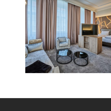
Hotel Zur Post, Altötting
CLASSICS