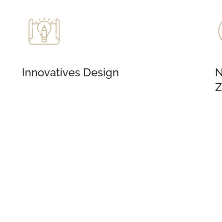
Innovatives Design
N
Z