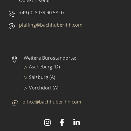
Objekt | Retail
+49 (0) 8039 90 58 07
pfaffing@bachhuber-hh.com
Weitere Bürostandorte:
Ascheberg (D)
Salzburg (A)
Vorchdorf (A)
office@bachhuber-hh.com