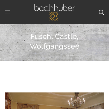
Fuschl Castle,
Wolfgangssee