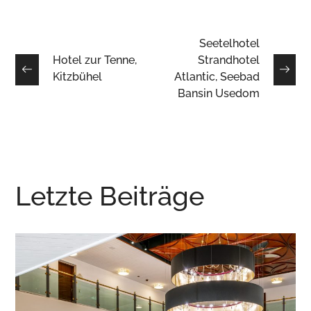
Seetelhotel
Hotel zur Tenne,
Strandhotel
Kitzbühel
Atlantic, Seebad
Bansin Usedom
Letzte Beiträge
Cesta Grand Aktivhotel &