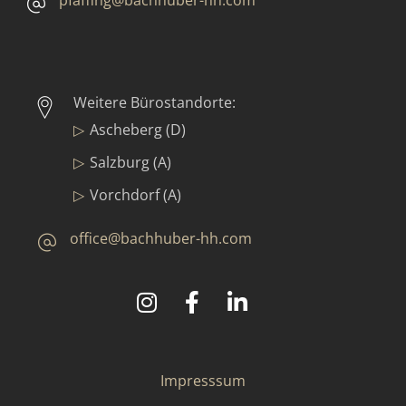
Weitere Bürostandorte:
Ascheberg (D)
Salzburg (A)
Vorchdorf (A)
office@bachhuber-hh.com
©
2025
Bachhuber Contract GmbH & Co. KG
Impresssum