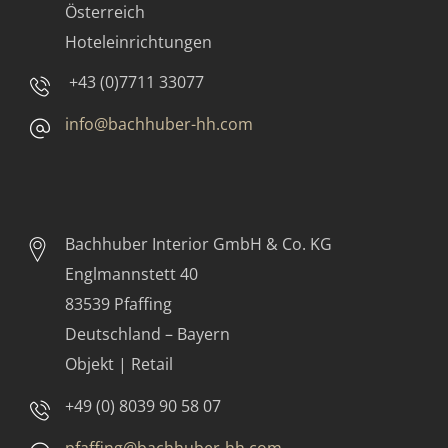
Österreich
Hoteleinrichtungen
+43 (0)7711 33077
info@bachhuber-hh.com
Bachhuber Interior GmbH & Co. KG
Englmannstett 40
83539 Pfaffing
Deutschland – Bayern
Objekt | Retail
+49 (0) 8039 90 58 07
pfaffing@bachhuber-hh.com