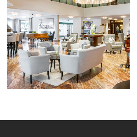
Spa – Bad Gastein, Austria
CLASSICS