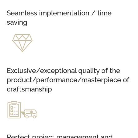
Seamless implementation / time
saving
Exclusive/exceptional quality of the
product/performance/masterpiece of
craftsmanship
Perfect project management and