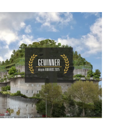
REVERB by Hard Rock
Hamburg Hotel
CONTEMPORARY