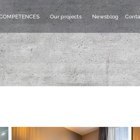
COMPETENCES
Our projects
Newsblog
Conta