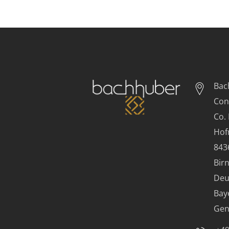
Bac
Con
Co.
Hof
843
Bir
Deu
Bay
Gen