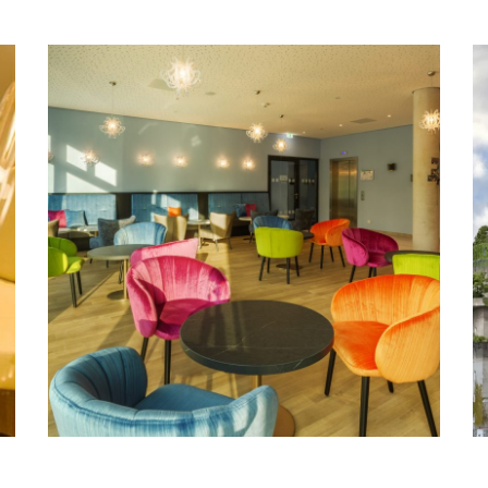
the niu Mood, Mainz
CONTEMPORARY