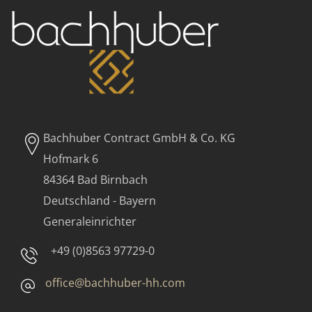
Bachhuber Contract GmbH & Co. KG
Hofmark 6
84364 Bad Birnbach
Deutschland - Bayern
Generaleinrichter
+49 (0)8563 97729-0
office@bachhuber-hh.com