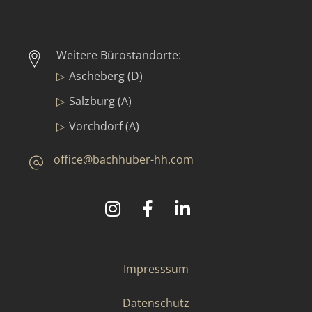
Weitere Bürostandorte:
Ascheberg (D)
Salzburg (A)
Vorchdorf (A)
office@bachhuber-hh.com
©
2025
Bachhuber Contract GmbH & Co. KG
Impresssum
Datenschutz