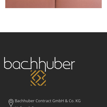
Bachhuber Contract GmbH & Co. KG