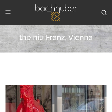
the niu Franz, Vienna