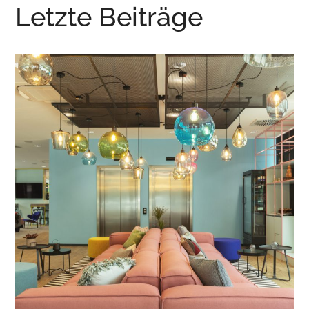
Letzte Beiträge
the niu Belt, Eschborn
CONTEMPORARY