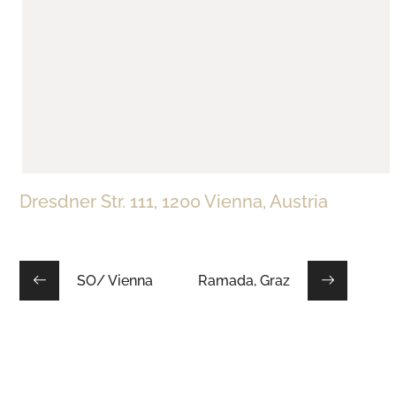
Dresdner Str. 111, 1200 Vienna, Austria
SO/ Vienna
Ramada, Graz