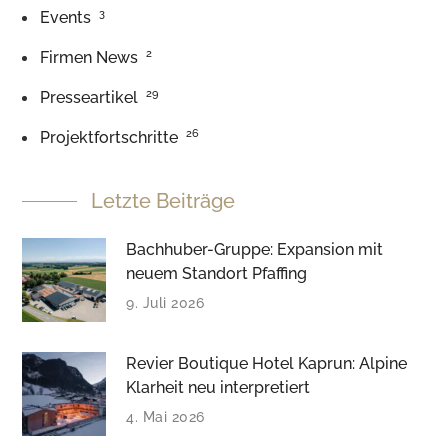
3
Events
2
Firmen News
29
Presseartikel
26
Projektfortschritte
Letzte Beiträge
Bachhuber-Gruppe: Expansion mit
neuem Standort Pfaffing
9. Juli 2026
Revier Boutique Hotel Kaprun: Alpine
Klarheit neu interpretiert
4. Mai 2026