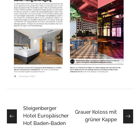
Steigenberger
Grauer Koloss mit
Hotel Europäischer
grüner Kappe
Hof, Baden-Baden