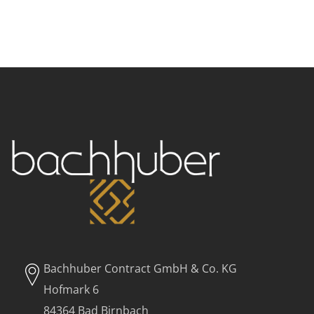
Bachhuber Contract GmbH & Co. KG
Hofmark 6
84364 Bad Birnbach