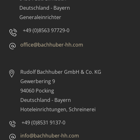
Deutschland - Bayern
Generaleinrichter
+49 (0)8563 97729-0
office@bachhuber-hh.com
Rudolf Bachhuber
GmbH & Co. KG
Gewerbering 9
94060 Pocking
Deutschland - Bayern
Hoteleinrichtungen, Schreinerei
+49 (0)8531 9137-0
info@bachhuber-hh.com