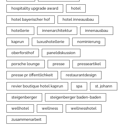
hospitality upgrade award
hotel
hotel bayerischer hof
hotel inneausbau
hotellerie
innenarchitektur
innenausbau
kaprun
luxushotellerie
nominierung
oberforsthof
paneldiskussion
porsche lounge
presse
presseartikel
presse pr öffentlichkeit
restaurantdesign
revier boutique hotel kaprun
spa
st. johann
steigenberger
steigenberger baden-baden
wellhotel
wellness
wellnesshotel
zusammenarbeit