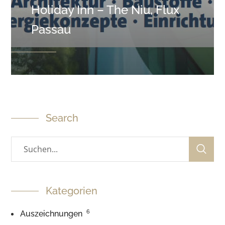
Holiday Inn – The Niu, Flux
Passau
Search
Kategorien
6
Auszeichnungen