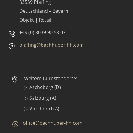
83539 Pfaffing
Deutschland – Bayern
Objekt | Retail
+49 (0) 8039 90 58 07
pfaffing@bachhuber-hh.com
Weitere Bürostandorte:
Ascheberg (D)
Salzburg (A)
Vorchdorf (A)
office@bachhuber-hh.com