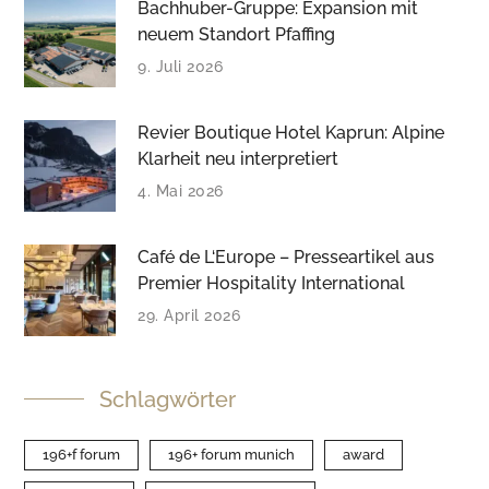
Bachhuber-Gruppe: Expansion mit
neuem Standort Pfaffing
9. Juli 2026
Revier Boutique Hotel Kaprun: Alpine
Klarheit neu interpretiert
4. Mai 2026
Café de L‘Europe – Presseartikel aus
Premier Hospitality International
29. April 2026
Schlagwörter
196+f forum
196+ forum munich
award