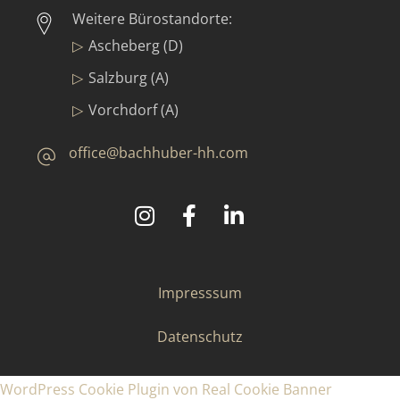
Weitere Bürostandorte:
Ascheberg (D)
Salzburg (A)
Vorchdorf (A)
office@bachhuber-hh.com
©
2025
Bachhuber Contract GmbH & Co. KG
Impresssum
Datenschutz
WordPress Cookie Plugin von Real Cookie Banner