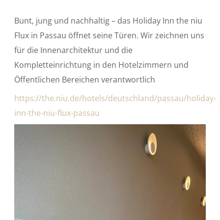
Bunt, jung und nachhaltig – das Holiday Inn the niu
Flux in Passau öffnet seine Türen. Wir zeichnen uns
für die Innenarchitektur und die
Kompletteinrichtung in den Hotelzimmern und
Öffentlichen Bereichen verantwortlich
https://the.niu.de/hotels/deutschland/passau/holiday-
inn-the-niu-flux-passau