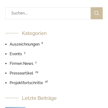
Kategorien
6
Auszeichnungen
3
Events
2
Firmen News
29
Presseartikel
26
Projektfortschritte
Letzte Beiträge