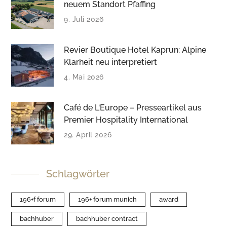
neuem Standort Pfaffing
9. Juli 2026
Revier Boutique Hotel Kaprun: Alpine
Klarheit neu interpretiert
4. Mai 2026
Café de L‘Europe – Presseartikel aus
Premier Hospitality International
29. April 2026
Schlagwörter
196+f forum
196+ forum munich
award
bachhuber
bachhuber contract