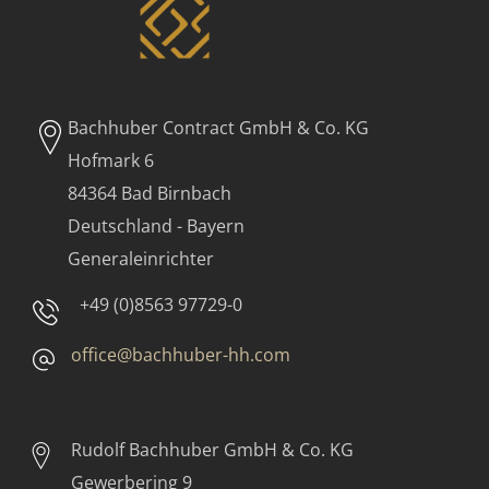
Bachhuber Contract GmbH & Co. KG
Hofmark 6
84364 Bad Birnbach
Deutschland - Bayern
Generaleinrichter
+49 (0)8563 97729-0
office@bachhuber-hh.com
Rudolf Bachhuber
GmbH & Co. KG
Gewerbering 9