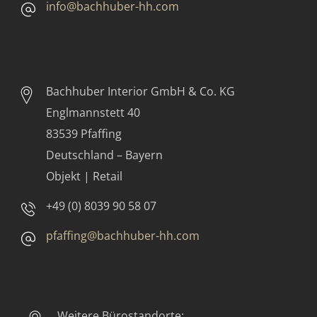
info@bachhuber-hh.com
Bachhuber Interior GmbH & Co. KG
Englmannstett 40
83539 Pfaffing
Deutschland – Bayern
Objekt | Retail
+49 (0) 8039 90 58 07
pfaffing@bachhuber-hh.com
Weitere Bürostandorte: