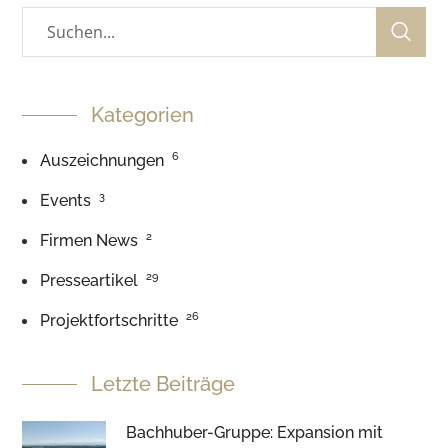
Kategorien
6
Auszeichnungen
3
Events
2
Firmen News
29
Presseartikel
26
Projektfortschritte
Letzte Beiträge
Bachhuber-Gruppe: Expansion mit