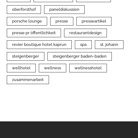
oberforsthof
paneldiskussion
porsche lounge
presse
presseartikel
presse pr öffentlichkeit
restaurantdesign
revier boutique hotel kaprun
spa
st. johann
steigenberger
steigenberger baden-baden
wellhotel
wellness
wellnesshotel
zusammenarbeit