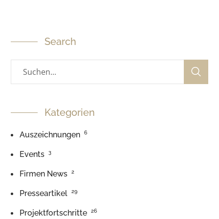
Search
Kategorien
6
Auszeichnungen
3
Events
2
Firmen News
29
Presseartikel
26
Projektfortschritte