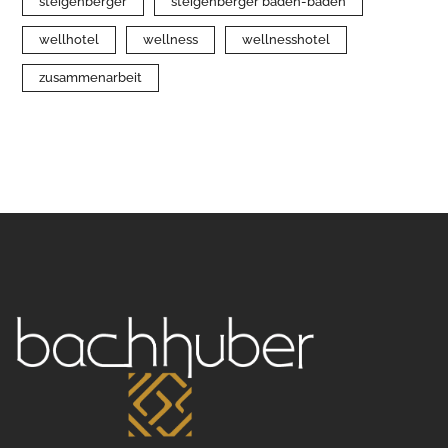
steigenberger
steigenberger baden-baden
wellhotel
wellness
wellnesshotel
zusammenarbeit