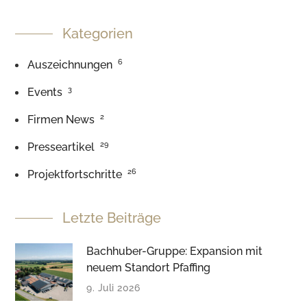
Kategorien
6
Auszeichnungen
3
Events
2
Firmen News
29
Presseartikel
26
Projektfortschritte
Letzte Beiträge
Bachhuber-Gruppe: Expansion mit
neuem Standort Pfaffing
9. Juli 2026