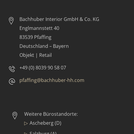
Bachhuber Interior GmbH & Co. KG
Englmannstett 40
83539 Pfaffing
Deutschland – Bayern
Objekt | Retail
+49 (0) 8039 90 58 07
pfaffing@bachhuber-hh.com
Weitere Bürostandorte:
Ascheberg (D)
Salzburg (A)