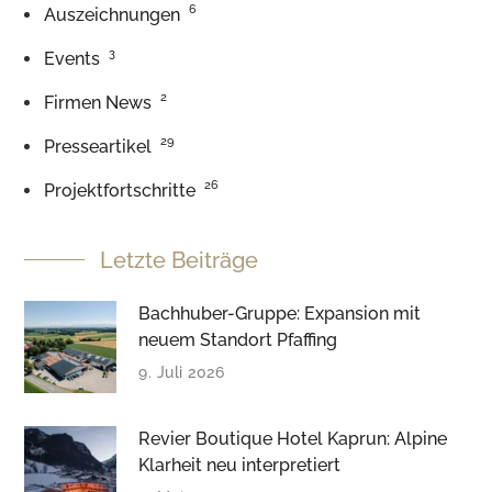
6
Auszeichnungen
3
Events
2
Firmen News
29
Presseartikel
26
Projektfortschritte
Letzte Beiträge
Bachhuber-Gruppe: Expansion mit
neuem Standort Pfaffing
9. Juli 2026
Revier Boutique Hotel Kaprun: Alpine
Klarheit neu interpretiert